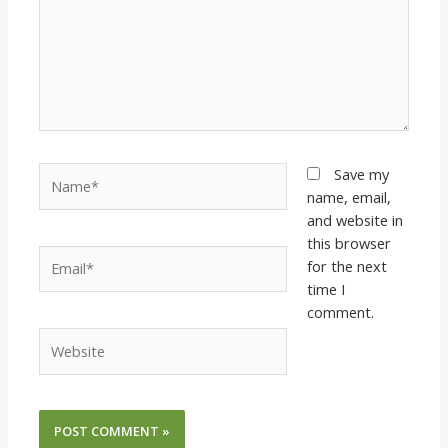
Name*
Save my
name, email,
and website in
this browser
Email*
for the next
time I
comment.
Website