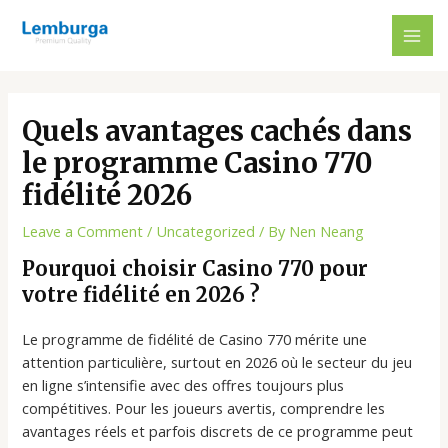
Skip
Post
MAI
to
navigation
ME
content
Quels avantages cachés dans
le programme Casino 770
fidélité 2026
Leave a Comment
/
Uncategorized
/ By
Nen Neang
Pourquoi choisir Casino 770 pour
votre fidélité en 2026 ?
Le programme de fidélité de Casino 770 mérite une
attention particulière, surtout en 2026 où le secteur du jeu
en ligne s’intensifie avec des offres toujours plus
compétitives. Pour les joueurs avertis, comprendre les
avantages réels et parfois discrets de ce programme peut