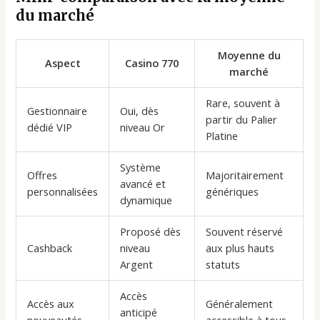
du marché
Moyenne du
Aspect
Casino 770
marché
Rare, souvent à
Gestionnaire
Oui, dès
partir du Palier
dédié VIP
niveau Or
Platine
Système
Offres
Majoritairement
avancé et
personnalisées
génériques
dynamique
Proposé dès
Souvent réservé
Cashback
niveau
aux plus hauts
Argent
statuts
Accès
Accès aux
Généralement
anticipé
nouveautés
accessible à tous