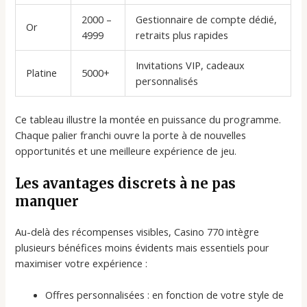
2000 –
Gestionnaire de compte dédié,
Or
4999
retraits plus rapides
Invitations VIP, cadeaux
Platine
5000+
personnalisés
Ce tableau illustre la montée en puissance du programme.
Chaque palier franchi ouvre la porte à de nouvelles
opportunités et une meilleure expérience de jeu.
Les avantages discrets à ne pas
manquer
Au-delà des récompenses visibles, Casino 770 intègre
plusieurs bénéfices moins évidents mais essentiels pour
maximiser votre expérience :
Offres personnalisées : en fonction de votre style de