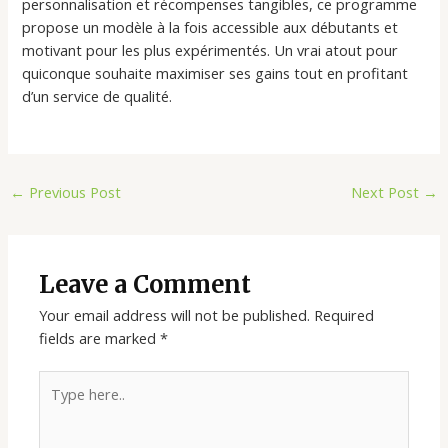
personnalisation et récompenses tangibles, ce programme
propose un modèle à la fois accessible aux débutants et
motivant pour les plus expérimentés. Un vrai atout pour
quiconque souhaite maximiser ses gains tout en profitant
d’un service de qualité.
←
Previous Post
Next Post
→
Leave a Comment
Your email address will not be published.
Required
fields are marked
*
Type
here..