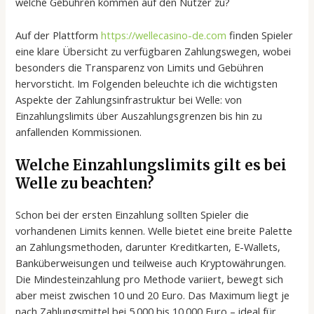
welche Gebühren kommen auf den Nutzer zu?
Auf der Plattform
https://wellecasino-de.com
finden Spieler
eine klare Übersicht zu verfügbaren Zahlungswegen, wobei
besonders die Transparenz von Limits und Gebühren
hervorsticht. Im Folgenden beleuchte ich die wichtigsten
Aspekte der Zahlungsinfrastruktur bei Welle: von
Einzahlungslimits über Auszahlungsgrenzen bis hin zu
anfallenden Kommissionen.
Welche Einzahlungslimits gilt es bei
Welle zu beachten?
Schon bei der ersten Einzahlung sollten Spieler die
vorhandenen Limits kennen. Welle bietet eine breite Palette
an Zahlungsmethoden, darunter Kreditkarten, E-Wallets,
Banküberweisungen und teilweise auch Kryptowährungen.
Die Mindesteinzahlung pro Methode variiert, bewegt sich
aber meist zwischen 10 und 20 Euro. Das Maximum liegt je
nach Zahlungsmittel bei 5.000 bis 10.000 Euro – ideal für