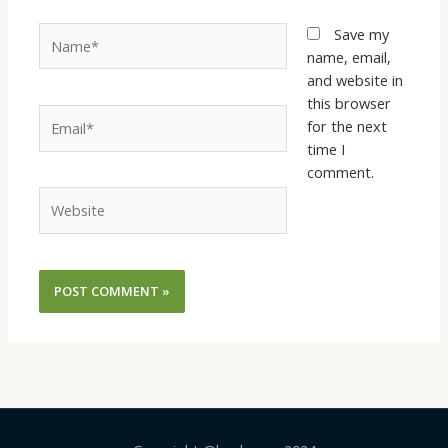
Name*
Save my
name, email,
and website in
this browser
Email*
for the next
time I
comment.
Website