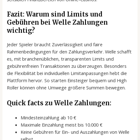
Fazit: Warum sind Limits und
Gebühren bei Welle Zahlungen
wichtig?
Jeder Spieler braucht Zuverlässigkeit und faire
Rahmenbedingungen für den Zahlungsverkehr. Welle schafft
es, mit branchenüblichen, transparenten Limits und
gebührenfreien Transaktionen zu überzeugen. Besonders
die Flexibilität bei individuellen Limitanpassungen hebt die
Plattform hervor. So starten Einsteiger bequem und High
Roller können ohne Umwege größere Summen bewegen.
Quick facts zu Welle Zahlungen:
Mindesteinzahlung ab 10 €
Maximale Einzahlung meist bis 10.000 €
Keine Gebühren für Ein- und Auszahlungen von Welle
selbst