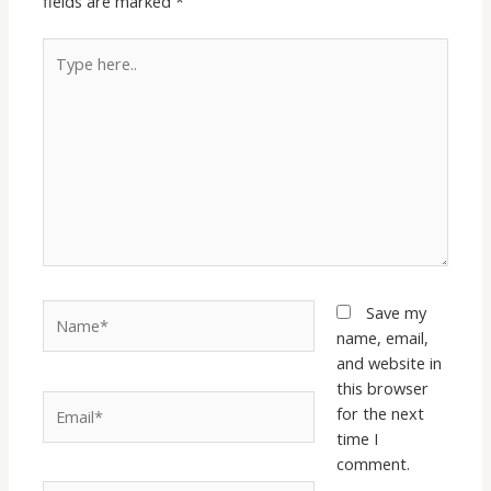
fields are marked
*
Type
here..
Name*
Save my
name, email,
and website in
this browser
Email*
for the next
time I
comment.