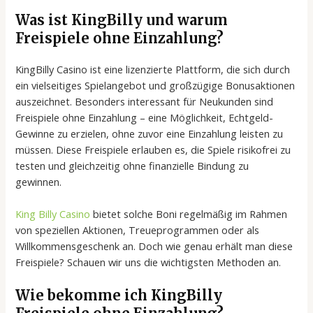
Was ist KingBilly und warum
Freispiele ohne Einzahlung?
KingBilly Casino ist eine lizenzierte Plattform, die sich durch
ein vielseitiges Spielangebot und großzügige Bonusaktionen
auszeichnet. Besonders interessant für Neukunden sind
Freispiele ohne Einzahlung – eine Möglichkeit, Echtgeld-
Gewinne zu erzielen, ohne zuvor eine Einzahlung leisten zu
müssen. Diese Freispiele erlauben es, die Spiele risikofrei zu
testen und gleichzeitig ohne finanzielle Bindung zu
gewinnen.
King Billy Casino
bietet solche Boni regelmäßig im Rahmen
von speziellen Aktionen, Treueprogrammen oder als
Willkommensgeschenk an. Doch wie genau erhält man diese
Freispiele? Schauen wir uns die wichtigsten Methoden an.
Wie bekomme ich KingBilly