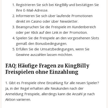
Registrieren Sie sich bei KingBilly und bestätigen Sie
Ihre E-Mail-Adresse.
Informieren Sie sich über laufende Promotionen
direkt im Casino oder über Newsletter.
Beanspruchen Sie die Freispiele im Kundenbereich
oder per Klick auf den Link in der Promotion.
Spielen Sie die Freispiele an den vorgesehenen Slots
gemäß den Bonusbedingungen.
Erfüllen Sie die Umsatzbedingungen, wenn Sie
Gewinne auszahlen lassen möchten.
FAQ: Häufige Fragen zu KingBilly
Freispielen ohne Einzahlung
1. Gibt es Freispiele ohne Einzahlung für alle neuen Spieler?
Ja, in der Regel erhalten alle Neukunden nach der
Anmeldung Freispiele, allerdings kann die Anzahl je nach
Aktion variieren.