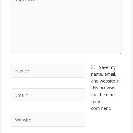
here..
Name*
Save my
name, email,
and website in
this browser
Email*
for the next
time I
comment.
Website