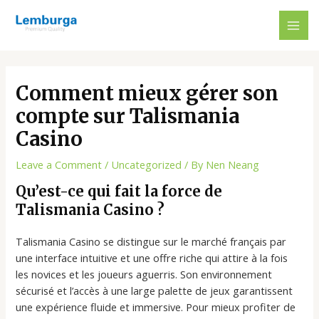
Skip
Post
MAI
to
navigation
ME
content
Comment mieux gérer son
compte sur Talismania
Casino
Leave a Comment
/
Uncategorized
/ By
Nen Neang
Qu’est-ce qui fait la force de
Talismania Casino ?
Talismania Casino se distingue sur le marché français par
une interface intuitive et une offre riche qui attire à la fois
les novices et les joueurs aguerris. Son environnement
sécurisé et l’accès à une large palette de jeux garantissent
une expérience fluide et immersive. Pour mieux profiter de