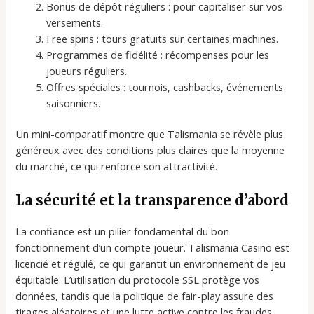
Bonus de dépôt réguliers : pour capitaliser sur vos
versements.
Free spins : tours gratuits sur certaines machines.
Programmes de fidélité : récompenses pour les
joueurs réguliers.
Offres spéciales : tournois, cashbacks, événements
saisonniers.
Un mini-comparatif montre que Talismania se révèle plus
généreux avec des conditions plus claires que la moyenne
du marché, ce qui renforce son attractivité.
La sécurité et la transparence d’abord
La confiance est un pilier fondamental du bon
fonctionnement d’un compte joueur. Talismania Casino est
licencié et régulé, ce qui garantit un environnement de jeu
équitable. L’utilisation du protocole SSL protège vos
données, tandis que la politique de fair-play assure des
tirages aléatoires et une lutte active contre les fraudes.