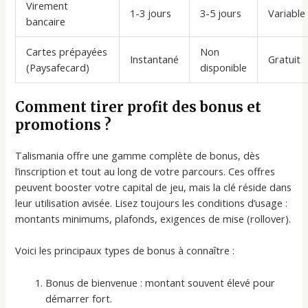
Virement
1-3 jours
3-5 jours
Variable
bancaire
Cartes prépayées
Non
Instantané
Gratuit
(Paysafecard)
disponible
Comment tirer profit des bonus et
promotions ?
Talismania offre une gamme complète de bonus, dès
l’inscription et tout au long de votre parcours. Ces offres
peuvent booster votre capital de jeu, mais la clé réside dans
leur utilisation avisée. Lisez toujours les conditions d’usage :
montants minimums, plafonds, exigences de mise (rollover).
Voici les principaux types de bonus à connaître :
Bonus de bienvenue : montant souvent élevé pour
démarrer fort.