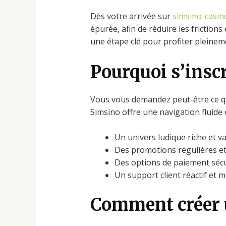
Dès votre arrivée sur
simsino-casino
épurée, afin de réduire les friction
une étape clé pour profiter pleinemen
Pourquoi s’insc
Vous vous demandez peut-être ce qui
Simsino offre une navigation fluide 
Un univers ludique riche et va
Des promotions régulières et
Des options de paiement sécu
Un support client réactif et m
Comment créer 