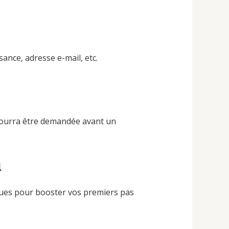
ance, adresse e-mail, etc.
é pourra être demandée avant un
n
nçues pour booster vos premiers pas