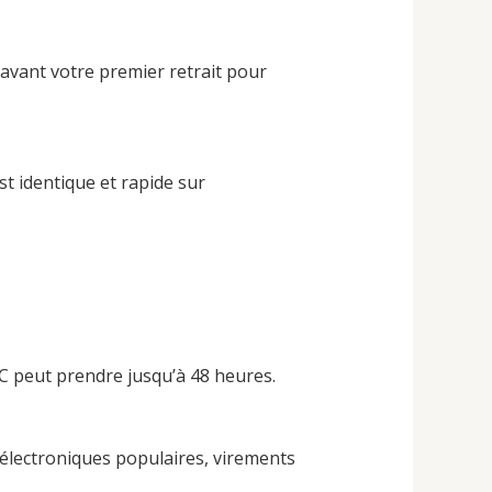
 avant votre premier retrait pour
t identique et rapide sur
C peut prendre jusqu’à 48 heures.
 électroniques populaires, virements