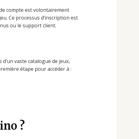
n de compte est volontairement
eu. Ce processus d’inscription est
nus ou le support client.
 d’un vaste catalogue de jeux,
 première étape pour accéder à :
ino ?