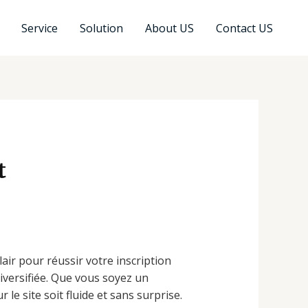
Service
Solution
About US
Contact US
t
air pour réussir votre inscription
diversifiée. Que vous soyez un
e site soit fluide et sans surprise.