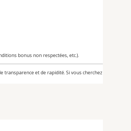
ditions bonus non respectées, etc.).
de transparence et de rapidité. Si vous cherchez