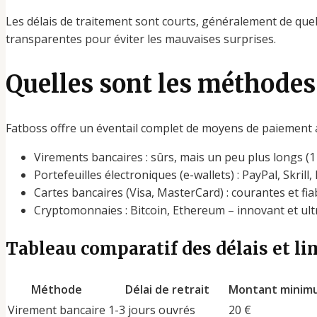
Les délais de traitement sont courts, généralement de quelq
transparentes pour éviter les mauvaises surprises.
Quelles sont les méthodes 
Fatboss offre un éventail complet de moyens de paiement ada
Virements bancaires : sûrs, mais un peu plus longs (1
Portefeuilles électroniques (e-wallets) : PayPal, Skrill
Cartes bancaires (Visa, MasterCard) : courantes et fi
Cryptomonnaies : Bitcoin, Ethereum – innovant et ult
Tableau comparatif des délais et li
Méthode
Délai de retrait
Montant minim
Virement bancaire
1-3 jours ouvrés
20 €