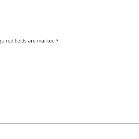
uired fields are marked
*