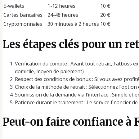
E-wallets
1-12 heures
10 €
Cartes bancaires
24-48 heures
20 €
Cryptomonnaies
30 minutes à 2 heures
10 €
Les étapes clés pour un re
Vérification du compte : Avant tout retrait, Fatboss e
domicile, moyen de paiement).
Respect des conditions de bonus : Si vous avez profit
Choix de la méthode de retrait : Sélectionnez l’option
Soumission de la demande via l’interface : Simple et 
Patience durant le traitement : Le service financier d
Peut-on faire confiance à