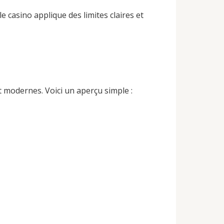
 casino applique des limites claires et
t modernes. Voici un aperçu simple :