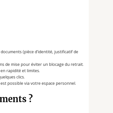
ocuments (pièce d’identité, justificatif de
ns de mise pour éviter un blocage du retrait.
n rapidité et limites.
uelques clics.
i est possible via votre espace personnel.
ements ?