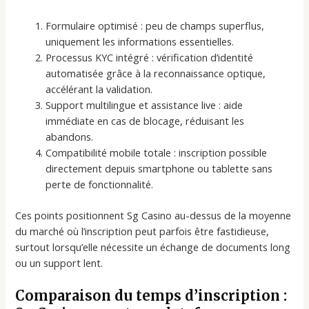
Formulaire optimisé : peu de champs superflus,
uniquement les informations essentielles.
Processus KYC intégré : vérification d’identité
automatisée grâce à la reconnaissance optique,
accélérant la validation.
Support multilingue et assistance live : aide
immédiate en cas de blocage, réduisant les
abandons.
Compatibilité mobile totale : inscription possible
directement depuis smartphone ou tablette sans
perte de fonctionnalité.
Ces points positionnent Sg Casino au-dessus de la moyenne
du marché où l’inscription peut parfois être fastidieuse,
surtout lorsqu’elle nécessite un échange de documents long
ou un support lent.
Comparaison du temps d’inscription :