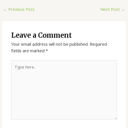
←
Previous Post
Next Post
→
Leave a Comment
Your email address will not be published.
Required
fields are marked
*
Type
here..