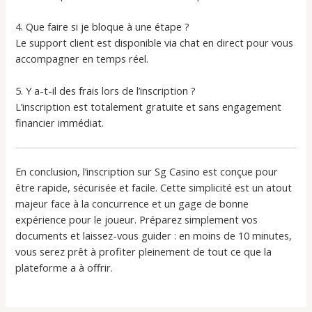
4. Que faire si je bloque à une étape ?
Le support client est disponible via chat en direct pour vous
accompagner en temps réel.
5. Y a-t-il des frais lors de l’inscription ?
L’inscription est totalement gratuite et sans engagement
financier immédiat.
En conclusion, l’inscription sur Sg Casino est conçue pour
être rapide, sécurisée et facile. Cette simplicité est un atout
majeur face à la concurrence et un gage de bonne
expérience pour le joueur. Préparez simplement vos
documents et laissez-vous guider : en moins de 10 minutes,
vous serez prêt à profiter pleinement de tout ce que la
plateforme a à offrir.