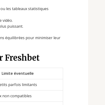
ou les tableaux statistiques
e vidéo.
lus puissant.
ons équilibrées pour minimiser leur
ur Freshbet
Limite éventuelle
etits parfois limitants
x non compatibles