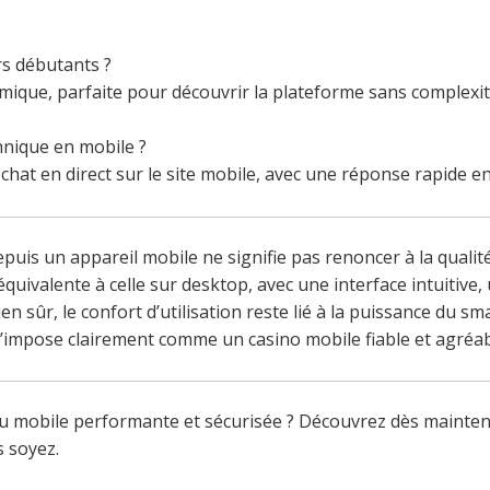
rs débutants ?
omique, parfaite pour découvrir la plateforme sans complexit
hnique en mobile ?
chat en direct sur le site mobile, avec une réponse rapide en
epuis un appareil mobile ne signifie pas renoncer à la quali
équivalente à celle sur desktop, avec une interface intuitive,
 sûr, le confort d’utilisation reste lié à la puissance du sma
’impose clairement comme un casino mobile fiable et agréab
eu mobile performante et sécurisée ? Découvrez dès mainte
 soyez.