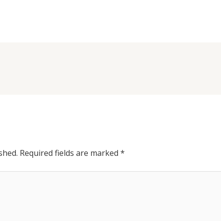
shed.
Required fields are marked
*