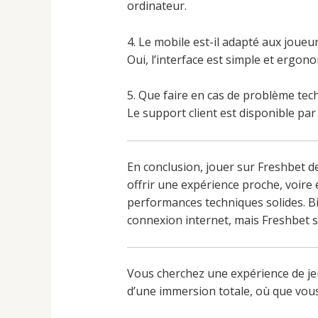
ordinateur.
4. Le mobile est-il adapté aux joueu
Oui, l’interface est simple et ergon
5. Que faire en cas de problème tec
Le support client est disponible par 
En conclusion, jouer sur Freshbet d
offrir une expérience proche, voire 
performances techniques solides. Bien
connexion internet, mais Freshbet s
Vous cherchez une expérience de j
d’une immersion totale, où que vous