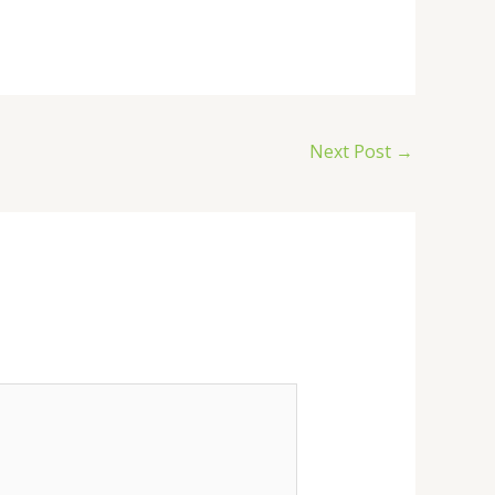
Next Post
→