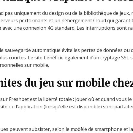
d pas uniquement du design ou de la bibliothèque de jeux, 
serveurs performants et un hébergement Cloud qui garantit 
avec une connexion 4G standard. Les interruptions sont rar
de sauvegarde automatique évite les pertes de données ou de 
us courtes. Le site bénéficie également d’un cryptage SSL so
rsonnelles sur mobile.
mites du jeu sur mobile che
ur Freshbet est la liberté totale : jouer où et quand vous le s
 site ou l’application (lorsqu’elle est disponible) sont parfai
ues peuvent subsister, selon le modèle de smartphone et la 