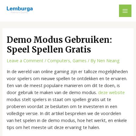
Skip
Post
MAI
to
navigation
ME
content
Demo Modus Gebruiken:
Speel Spellen Gratis
Leave a Comment
/
Computers, Games
/ By
Nen Neang
In de wereld van online gaming zijn er talloze mogelijkheden
voor spelers om nieuwe spellen te ontdekken en te ervaren.
Een van de meest populaire manieren om dit te doen, is
door gebruik te maken van de demo modus.
deze website
modus stelt spelers in staat om spellen gratis uit te
proberen voordat ze besluiten om te investeren in een
volledige versie. In dit artikel bespreken we de voordelen
van het spelen in de demo modus, hoe het werkt, en enkele
tips om het meeste uit deze ervaring te halen.