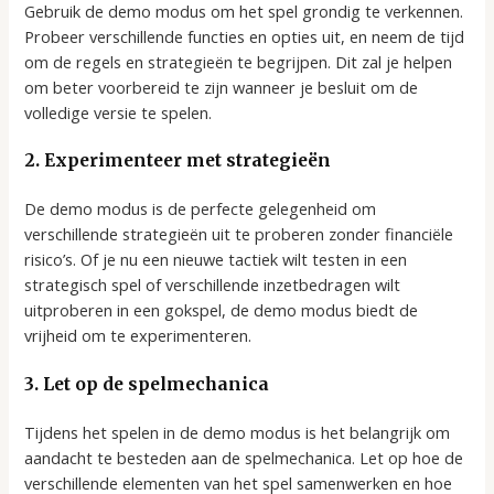
Gebruik de demo modus om het spel grondig te verkennen.
Probeer verschillende functies en opties uit, en neem de tijd
om de regels en strategieën te begrijpen. Dit zal je helpen
om beter voorbereid te zijn wanneer je besluit om de
volledige versie te spelen.
2. Experimenteer met strategieën
De demo modus is de perfecte gelegenheid om
verschillende strategieën uit te proberen zonder financiële
risico’s. Of je nu een nieuwe tactiek wilt testen in een
strategisch spel of verschillende inzetbedragen wilt
uitproberen in een gokspel, de demo modus biedt de
vrijheid om te experimenteren.
3. Let op de spelmechanica
Tijdens het spelen in de demo modus is het belangrijk om
aandacht te besteden aan de spelmechanica. Let op hoe de
verschillende elementen van het spel samenwerken en hoe