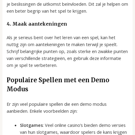
je beslissingen de uitkomst beïnvloeden. Dit zal je helpen om
een beter begrip van het spel te krijgen.
4. Maak aantekeningen
Als je serieus bent over het leren van een spel, kan het
nuttig zijn om aantekeningen te maken terwijl je speelt.
Schrijf belangrijke punten op, zoals sterke en zwakke punten
van verschillende strategieën, en gebruik deze informatie
om je spel te verbeteren.
Populaire Spellen met een Demo
Modus
Er zijn veel populaire spellen die een demo modus
aanbieden. Enkele voorbeelden zijn:
Slotgames
: Veel online casino’s bieden demo versies
van hun slotgames, waardoor spelers de kans krijgen