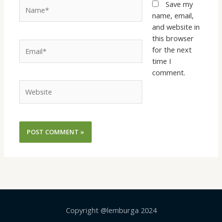
Name*
Save my
name, email,
and website in
this browser
Email*
for the next
time I
comment.
Website
Copyright @lemburga 2024